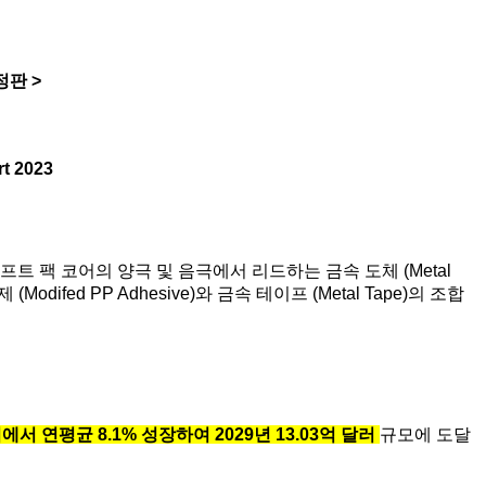
개정판
>
rt 2023
. 소프트 팩 코어의 양극 및 음극에서 리드하는 금속 도체 (Metal
difed PP Adhesive)와 금속 테이프 (Metal Tape)의 조합
달러에서 연평균 8.1% 성장하여 2029년 13.03억 달러
규모에 도달