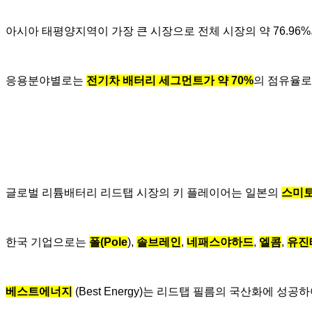
아시아 태평양지역이 가장 큰 시장으로 전체 시장의 약 76.96
응용분야별로는
전기차 배터리 세그먼트가 약 70%
의 점유율로
글로벌 리튬배터리 리드탭 시장의 키 플레이어는 일본의
스미토
한국 기업으로는
폴(Pole
),
솔브레인
,
네패스야하드
,
엘콤
,
유진
베스트에너지
(Best Energy)는 리드탭 필름의 국산화에 