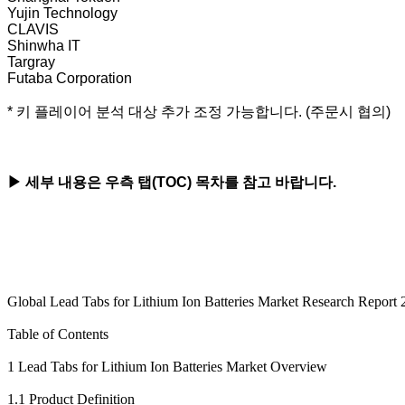
Yujin Technology
CLAVIS
Shinwha IT
Targray
Futaba Corporation
* 키 플레이어 분석 대상 추가 조정 가능합니다. (주문시 협의)
▶ 세부 내용은 우측 탭(TOC) 목차를 참고 바랍니다.
Global Lead Tabs for Lithium Ion Batteries Market Research Report
​​Table of Contents
1 Lead Tabs for Lithium Ion Batteries Market Overview
1.1 Product Definition